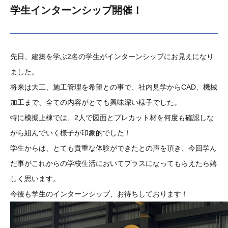
学生インターンシップ開催！
先日、建築を学ぶ2名の学生がインターンシップにお見えになり
ました。
将来は大工、施工管理を希望との事で、社内見学からCAD、機械
加工まで、全ての内容がとても興味深い様子でした。
特に模擬上棟では、2人で図面とプレカット材を何度も確認しな
がら組んでいく様子が印象的でした！
学生からは、とても貴重な体験ができたとの声を頂き、今回学ん
だ事がこれからの学校生活においてプラスになってもらえたら嬉
しく思います。
今後も学生のインターンシップ、お待ちしております！