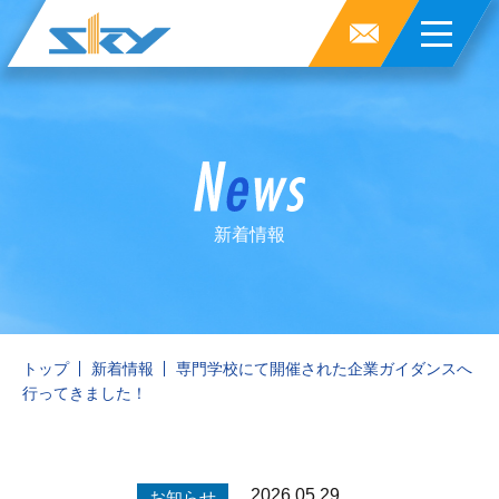
新着情報
トップ
新着情報
専門学校にて開催された企業ガイダンスへ
行ってきました！
2026.05.29
お知らせ