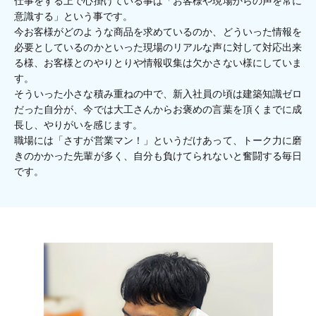
仕事をする上で心掛けている事は「お客様や現場からの声を常に
意識する」という事です。
今お客様がどのような商品を求めているのか、どういった情報を
必要としているのかといった現場のリアルな声に対して対応出来
る様、お客様とのやりとりや情報収集は欠かさない様にしていま
す。
そういった小さな積み重ねの中で、新入社員の頃は建築知識ゼロ
だった自分が、今では大工さんからお褒めの言葉を頂くまでに成
長し、やりがいを感じます。
職場には「さすが営業マン！」というだけあって、トーク力に磨
きのかかった先輩が多く、自分も負けてられないと奮闘する毎日
です。