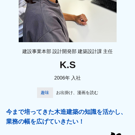
建設事業本部 設計開発部 建築設計課 主任
K.S
2006年 入社
趣味
お出掛け、漫画を読む
今まで培ってきた木造建築の知識を
活かし、
業務の幅を広げていきたい！