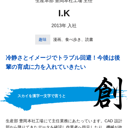
生産本部 豊岡本社工場 主任
I.K
2013年 入社
趣味
漫画、食べ歩き、読書
冷静さとイメージでトラブル回避！
今後は後
輩の育成に力を入れていきたい
スカイを漢字一文字で言うと
生産部 豊岡本社工場にて主任業務にあたっています。CAD 設計
部から降りてきたデータを確認し作業者へ指示したり、機械が故