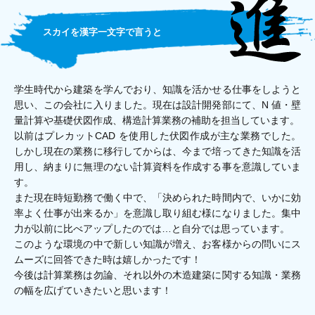
スカイを漢字一文字で言うと
学生時代から建築を学んでおり、知識を活かせる仕事をしようと
思い、この会社に入りました。現在は設計開発部にて、N 値・壁
量計算や基礎伏図作成、構造計算業務の補助を担当しています。
以前はプレカットCAD を使用した伏図作成が主な業務でした。
しかし現在の業務に移行してからは、今まで培ってきた知識を活
用し、納まりに無理のない計算資料を作成する事を意識していま
す。
また現在時短勤務で働く中で、「決められた時間内で、いかに効
率よく仕事が出来るか」を意識し取り組む様になりました。集中
力が以前に比べアップしたのでは…と自分では思っています。
このような環境の中で新しい知識が増え、お客様からの問いにス
ムーズに回答できた時は嬉しかったです！
今後は計算業務は勿論、それ以外の木造建築に関する知識・業務
の幅を広げていきたいと思います！