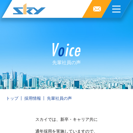
先輩社員の声
トップ
採用情報
先輩社員の声
スカイでは、新卒・キャリア共に
通年採用を実施していますので、