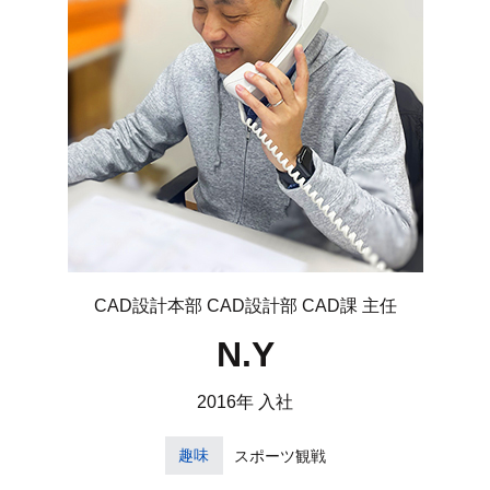
CAD設計本部 CAD設計部 CAD課 主任
N.Y
2016年 入社
趣味
スポーツ観戦