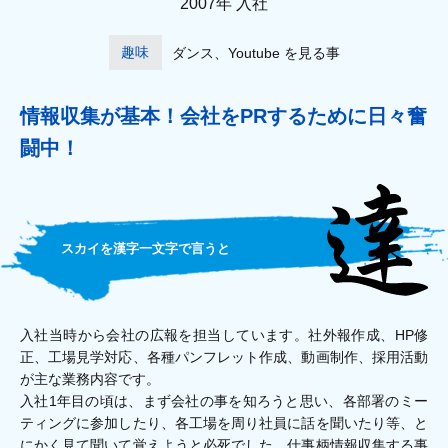
2007年 入社
趣味
ダンス、Youtube を見る事
情報収集が基本！
会社をPRするために日々奮
闘中！
スカイを漢字一文字で言うと
入社当時から会社の広報を担当しています。社外報作成、HP修
正、工場見学対応、各種パンフレット作成、動画制作、採用活動
が主な業務内容です。
入社1年目の頃は、まず会社の事を知ろうと思い、各部署のミー
ティングに参加したり、各工場を周り社員に話を聞いたり等、と
にかく見て聞いて覚えようと必死でした。仕事柄情報収集する事