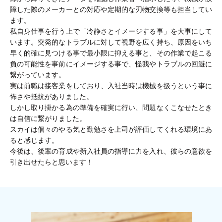
障した際のメーカーとの対応や定期的な刃物交換等も担当してい
ます。
私自身仕事を行う上で「冷静さとイメージする事」を大事にして
います。突発的なトラブルに対して視野を広く持ち、原因をいち
早く的確に見つける事で最小限に抑える事と、その作業で起こる
負の可能性を事前にイメージする事で、怪我やトラブルの回避に
繋がっています。
実は前職は接客業をしており、入社当時は機械を扱うという事に
怖さや抵抗がありました。
しかし取り掛かる為の準備を確実に行い、問題なくこなせたとき
は自信に繋がりました。
スカイは個々のやる気と勤勉さを上司が評価してくれる環境にあ
ると感じます。
今後は、後輩の育成や新入社員の指導に力を入れ、彼らの意欲を
引き出せたらと思います！